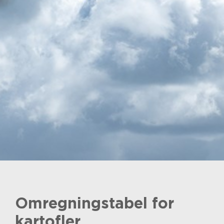
Omregningstabel for
kartofler