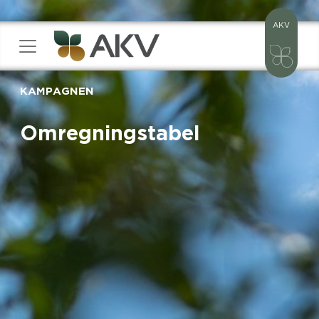
AKV
KAMPAGNEN
Omregningstabel